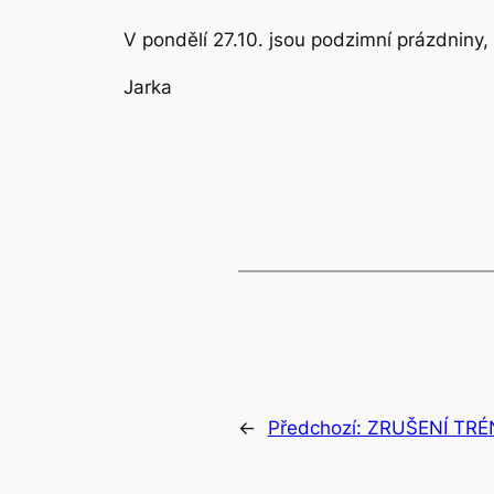
V pondělí 27.10. jsou podzimní prázdniny,
Jarka
←
Předchozí:
ZRUŠENÍ TRÉ