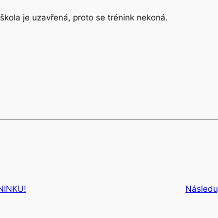
 škola je uzavřená, proto se trénink nekoná.
NINKU!
Následuj