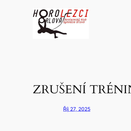
Přeskočit
na
obsah
ZRUŠENÍ TRÉNI
Říj 27, 2025