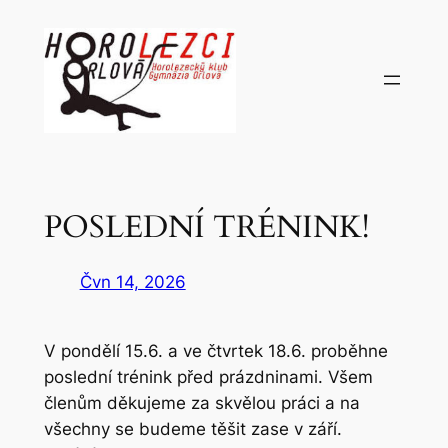
Přeskočit
na
obsah
POSLEDNÍ TRÉNINK!
Čvn 14, 2026
V pondělí 15.6. a ve čtvrtek 18.6. proběhne
poslední trénink před prázdninami. Všem
členům děkujeme za skvělou práci a na
všechny se budeme těšit zase v září.